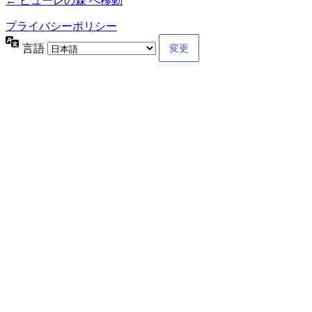
← ピューレの森 へ移動
プライバシーポリシー
言語