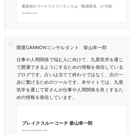
看護師のワークライフバランスは「職場環境」が10割
yomekan.com
開運CANNONコンサルタント 柴山幸一郎
仕事や人間関係で悩む人に向けて、九星気学を通じ
て開運できるようにするための情報を発信している
ブログです。占いは当てて終わりではなく、次の一
歩に繋げるためのツールです。本サイトでは、九星
気学を通じて皆さんが仕事や人間関係を良くするた
めの情報を発信しています。
ブレイクスルーコーチ 柴山幸一郎
cannon-consultant.com