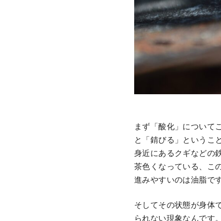
まず「酸化」について
と「錆びる」というこ
身近にあるクギなどの
茶色くなっている、こ
進みやすいのは油脂で
そしてその状態が身体
られない現象なんです