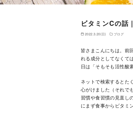
ビタミンCの話
2022.3.20(日)
ブログ
皆さまこんにちは。前
れる成分としてなくて
日は「そもそも活性酸
ネットで検索するとた
心がけました（それで
習慣や食習慣の見直し
にまず食事からビタミ