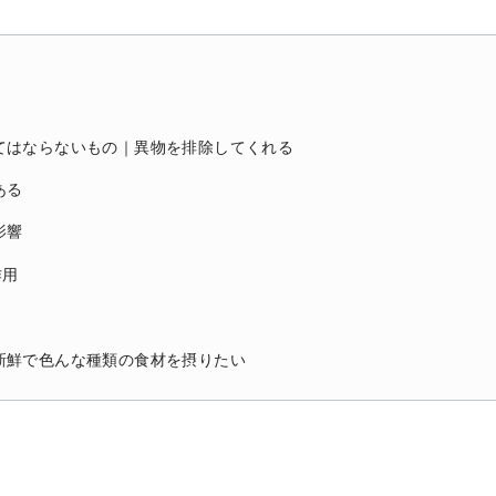
てはならないもの｜異物を排除してくれる
ある
影響
作用
新鮮で色んな種類の食材を摂りたい