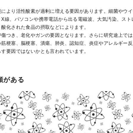
境により活性酸素が過剰に増える要因があります。細菌やウイ
、X線、パソコンや携帯電話から出る電磁波、大気汚染、スト
、酸化された食品の摂取などによります。
が傷つき、老化やガンの要因となります。さらに研究途上では
心筋梗塞、脳梗塞、潰瘍、肺炎、認知症、炎症やアレルギー反
らす要因ではないかとも言われています。
類がある