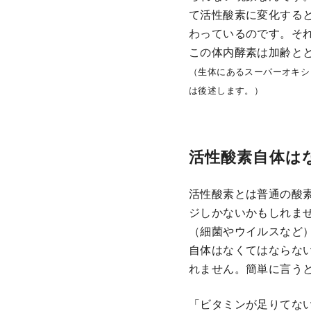
て活性酸素に変化する
わっているのです。そ
この体内酵素は加齢と
（生体にあるスーパーオキシ
は後述します。）
活性酸素自体は
活性酸素とは普通の酸
ジしかないかもしれま
（細菌やウイルスなど
自体はなくてはならな
れません。簡単に言う
「ビタミンが足りてな