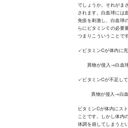
でしょうか。それがま
されます。白血球には
免疫を刺激し、白血球
らにビタミンＣの必要
つまりこういうことで
✓ビタミンCが体内に
異物が侵入→白血
✓ビタミンCが不足し
異物が侵入→白
ビタミンCが体内にス
ことです。しかし体内
体調を崩してしまうと