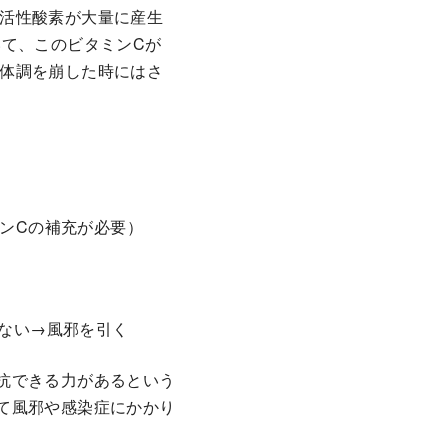
活性酸素が大量に産生
いて、このビタミンCが
体調を崩した時にはさ
ンCの補充が必要）
ない→風邪を引く
抗できる力があるという
て風邪や感染症にかかり