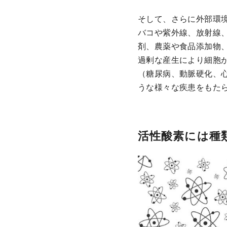
そして、さらに外部環
バコや紫外線、放射線
剤、農薬や食品添加物
過剰な産生により細胞
（糖尿病、動脈硬化、
うな様々な疾患をもた
活性酸素には種