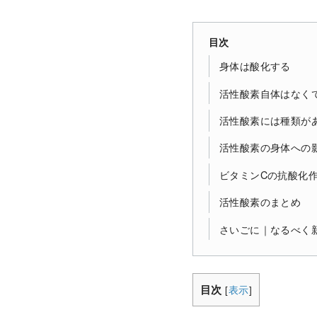
目次
身体は酸化する
活性酸素自体はなく
活性酸素には種類が
活性酸素の身体への
ビタミンCの抗酸化
活性酸素のまとめ
さいごに｜なるべく
目次
[
表示
]