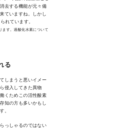
消去する機能が元々備
来ていますね。しかし
えられています。
ります。過酸化水素について
れる
てしまうと悪いイメー
ら侵入してきた異物
働くためこの活性酸素
存知の方も多いかもし
す。
らっしゃるのではない