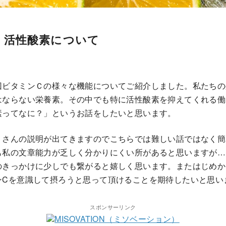
｜活性酸素について
回ビタミンＣの様々な機能についてご紹介しました。私たちの
はならない栄養素。その中でも特に活性酸素を抑えてくれる働
素ってなに？」というお話をしたいと思います。
くさんの説明が出てきますのでこちらでは難しい話ではなく簡
も私の文章能力が乏しく分かりにくい所があると思いますが…
のきっかけに少しでも繋がると嬉しく思います。またはじめか
ンCを意識して摂ろうと思って頂けることを期待したいと思い
スポンサーリンク
MISOVATION（ミソベーション）