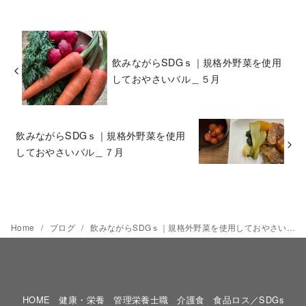
飲みながらSDGｓ｜規格外野菜を使用
しておやさいバル＿５月
飲みながらSDGｓ｜規格外野菜を使用
しておやさいバル＿７月
Home
ブログ
飲みながらSDGｓ｜規格外野菜を使用しておやさいバル＿６月
HOME
健康・栄養
管理栄養士職
介護食
食品ロス／SDGs