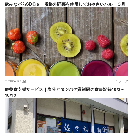
飲みながらSDGｓ｜規格外野菜を使用しておやさいバル＿３月
2024.3.1(金)
ブログ
療養食支援サービス｜塩分とタンパク質制限の食事記録10/2～
10/13