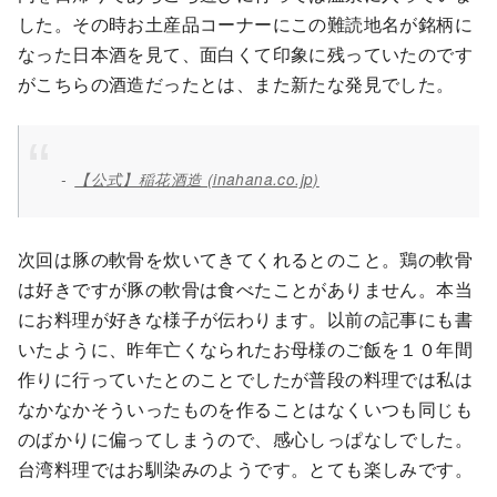
した。その時お土産品コーナーにこの難読地名が銘柄に
なった日本酒を見て、面白くて印象に残っていたのです
がこちらの酒造だったとは、また新たな発見でした。
【公式】稲花酒造 (inahana.co.jp)
次回は豚の軟骨を炊いてきてくれるとのこと。鶏の軟骨
は好きですが豚の軟骨は食べたことがありません。本当
にお料理が好きな様子が伝わります。以前の記事にも書
いたように、昨年亡くなられたお母様のご飯を１０年間
作りに行っていたとのことでしたが普段の料理では私は
なかなかそういったものを作ることはなくいつも同じも
のばかりに偏ってしまうので、感心しっぱなしでした。
台湾料理ではお馴染みのようです。とても楽しみです。