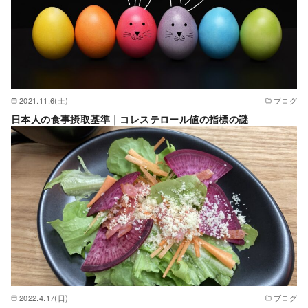
2021.11.6(土)
ブログ
日本人の食事摂取基準｜コレステロール値の指標の謎
2022.4.17(日)
ブログ